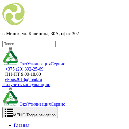
г. Минск, ул. Калинина, 30А, офис 302
ЭкоУтилизацияСервис
+375 (29) 392-25-69
ПН-ПТ 9.00-18.00
ekous2013@mail.ru
Получить консультацию
ЭкоУтилизацияСервис
МЕНЮ
Toggle navigation
Главная