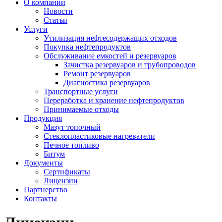
О компании
Новости
Статьи
Услуги
Утилизация нефтесодержащих отходов
Покупка нефтепродуктов
Обслуживание емкостей и резервуаров
Зачистка резервуаров и трубопроводов
Ремонт резервуаров
Диагностика резервуаров
Транспортные услуги
Переработка и хранение нефтепродуктов
Принимаемые отходы
Продукция
Мазут топочный
Стеклопластиковые нагреватели
Печное топливо
Битум
Документы
Сертификаты
Лицензии
Партнерство
Контакты